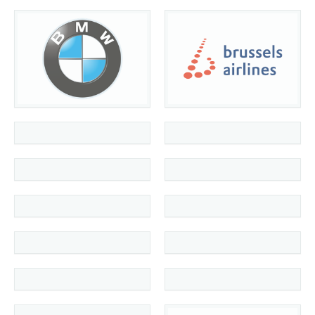
Bestandsontdubbeling